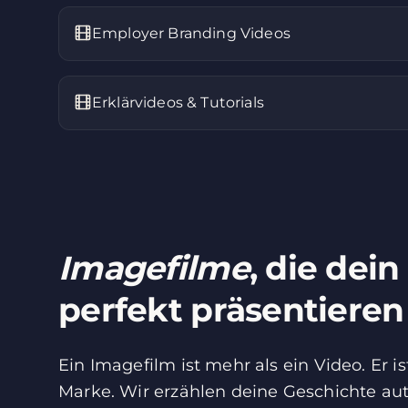
Employer Branding Videos
Erklärvideos & Tutorials
Imagefilme
, die de
perfekt präsentieren
Ein Imagefilm ist mehr als ein Video. Er 
Marke. Wir erzählen deine Geschichte au