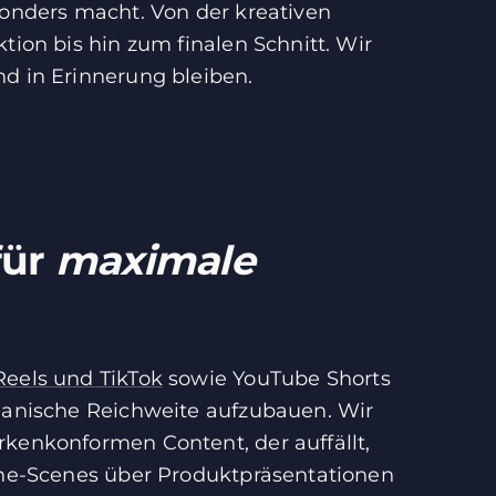
sonders macht. Von der kreativen
tion bis hin zum finalen Schnitt. Wir
d in Erinnerung bleiben.
für
maximale
Reels und TikTok
sowie YouTube Shorts
rganische Reichweite aufzubauen. Wir
kenkonformen Content, der auffällt,
-the-Scenes über Produktpräsentationen