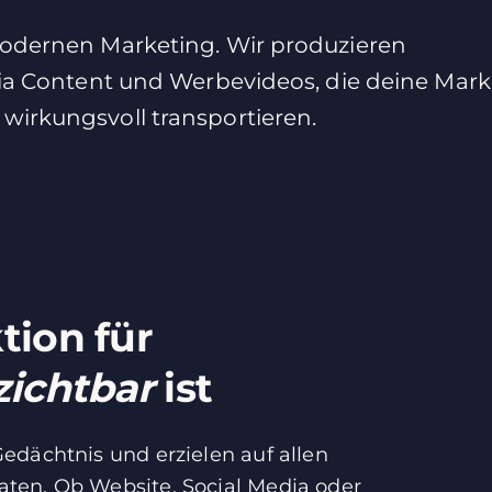
modernen Marketing. Wir produzieren
dia Content und Werbevideos, die deine Mar
wirkungsvoll transportieren.
ion für
zichtbar
ist
edächtnis und erzielen auf allen
ten. Ob Website, Social Media oder