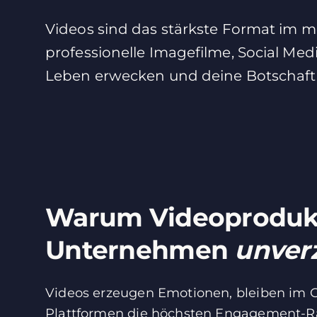
Videos sind das stärkste Format im 
professionelle Imagefilme, Social Me
Leben erwecken und deine Botschaft 
Warum Videoprodukt
Unternehmen
unver
Videos erzeugen Emotionen, bleiben im G
Plattformen die höchsten Engagement-Ra