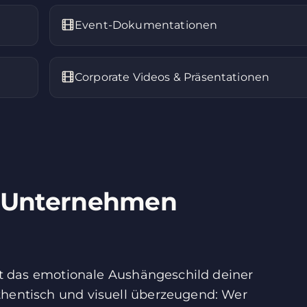
Event-Dokumentationen
Corporate Videos & Präsentationen
in Unternehmen
ist das emotionale Aushängeschild deiner
thentisch und visuell überzeugend: Wer