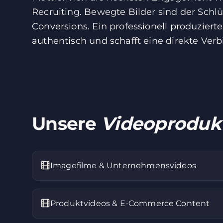
Recruiting. Bewegte Bilder sind der Schlü
Conversions. Ein professionell produziert
authentisch und schafft eine direkte Ver
Unsere
Videoproduk
Imagefilme & Unternehmensvideos
Produktvideos & E-Commerce Content