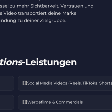
ssel zu mehr Sichtbarkeit, Vertrauen und
es Video transportiert deine Marke
bindung zu deiner Zielgruppe.
tions
-Leistungen
Social Media Videos (Reels, TikToks, Shorts
Werbefilme & Commercials