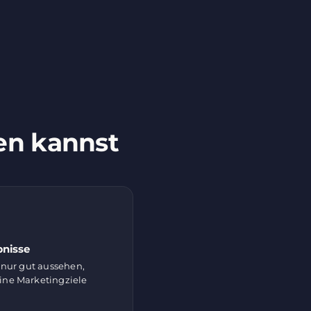
en kannst
bnisse
t nur gut aussehen,
ine Marketingziele