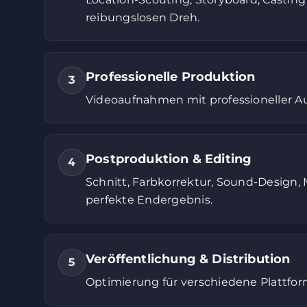
reibungslosen Dreh.
Professionelle Produktion
3
Videoaufnahmen mit professioneller Au
Postproduktion & Editing
4
Schnitt, Farbkorrektur, Sound-Design, 
perfekte Endergebnis.
Veröffentlichung & Distribution
5
Optimierung für verschiedene Plattfor