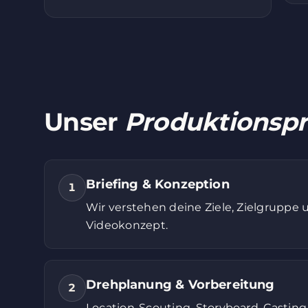
Unser
Produktionspr
Briefing & Konzeption
1
Wir verstehen deine Ziele, Zielgruppe 
Videokonzept.
Drehplanung & Vorbereitung
2
Location-Scouting, Storyboard, Castin