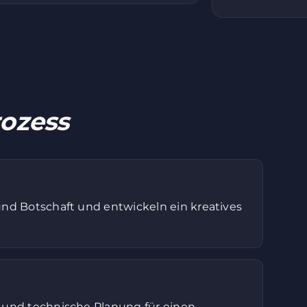
ozess
und Botschaft und entwickeln ein kreatives
g und technische Planung für einen