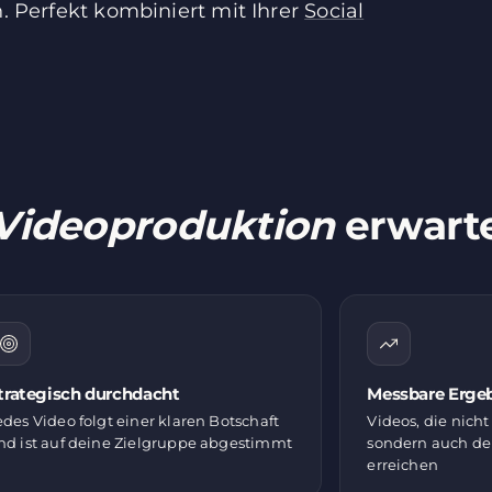
n. Perfekt kombiniert mit Ihrer
Social
Videoproduktion
erwart
trategisch durchdacht
Messbare Erge
edes Video folgt einer klaren Botschaft
Videos, die nich
nd ist auf deine Zielgruppe abgestimmt
sondern auch de
erreichen