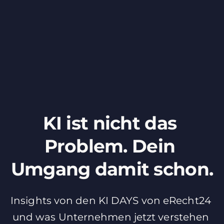
KI
ist
nicht
das
Problem.
Dein
Umgang
damit
schon.
Insights
von
den
KI
DAYS
von
eRecht24
und
was
Unternehmen
jetzt
verstehen