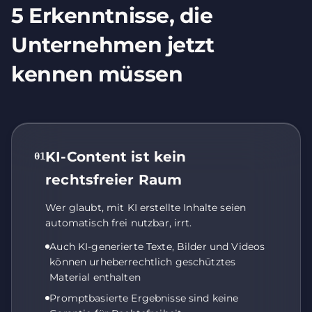
5
Erkenntnisse,
die
Unternehmen
jetzt
kennen
müssen
KI-Content ist kein
01
rechtsfreier Raum
Wer glaubt, mit KI erstellte Inhalte seien
automatisch frei nutzbar, irrt.
Auch KI-generierte Texte, Bilder und Videos
können urheberrechtlich geschütztes
Material enthalten
Promptbasierte Ergebnisse sind keine